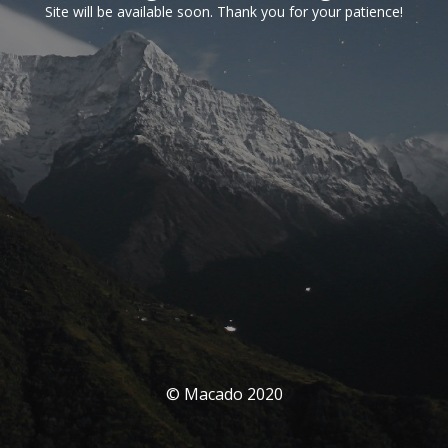
Site will be available soon. Thank you for your patience!
© Macado 2020