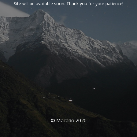
Site will be available soon. Thank you for your patience!
© Macado 2020